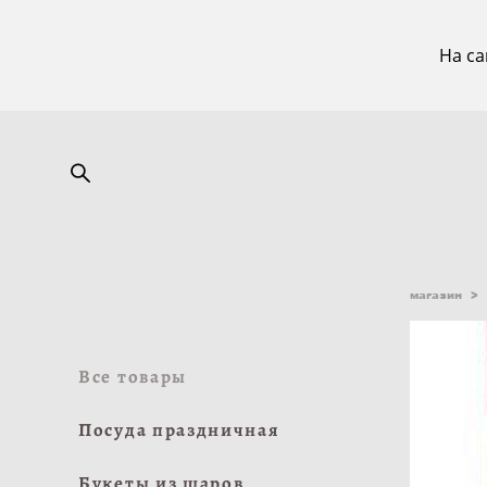
На са
магазин
>
Все товары
Посуда праздничная
Букеты из шаров