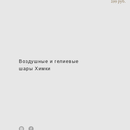
299 pуб.
Воздушные и гелиевые
шары Химки