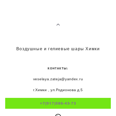
Воздушные и гелиевые шары Химки
КОНТАКТЫ:
veselaya.zateja@yandex.ru
г.Химки , ул.Родионова д.5
+7(917)586-43-73