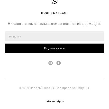
ПОДПИСАТЬСЯ:
Никакого спама, только самая важная информация.
Подписаться
©2019 Весёлый шарик. Все права защищены.
сайт от vigbo