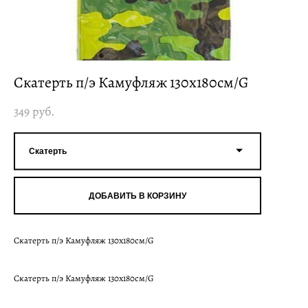
Скатерть п/э Камуфляж 130х180см/G
349 pуб.
Скатерть
ДОБАВИТЬ В КОРЗИНУ
Скатерть п/э Камуфляж 130х180см/G
Скатерть п/э Камуфляж 130х180см/G