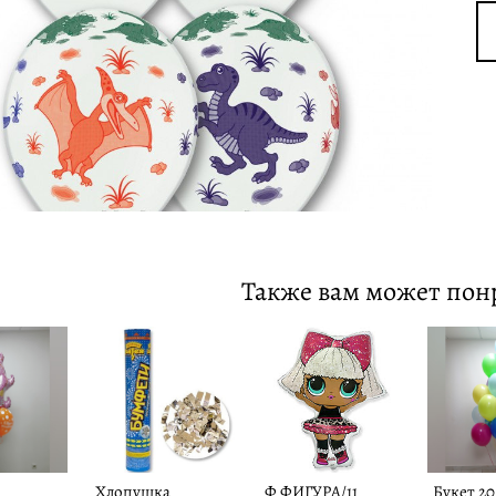
Также вам может пон
Хлопушка
Ф ФИГУРА/11
Букет 2