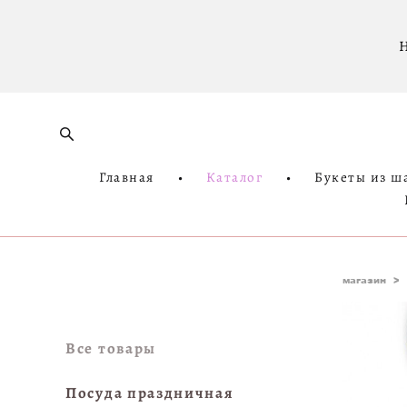
Н
Главная
•
Каталог
•
Букеты из ш
магазин
>
Все товары
Посуда праздничная