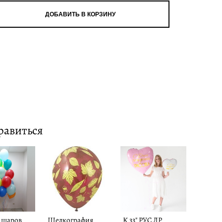
ДОБАВИТЬ В КОРЗИНУ
равиться
0 шаров
Шелкография
К 33" РУС ДР