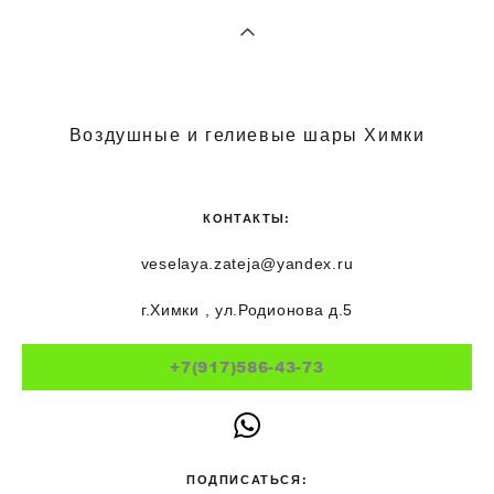
Воздушные и гелиевые шары Химки
КОНТАКТЫ:
veselaya.zateja@yandex.ru
г.Химки , ул.Родионова д.5
+7(917)586-43-73
ПОДПИСАТЬСЯ: