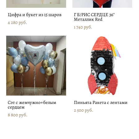
Цифра и букет из 15 шаров
Г Б/РИС СЕРДЦЕ 36"
Металлик Red
4 280 pуб.
1 740 pуб.
Сэт с жемчужно+белым
Пиньята Ракета с лентами
сердцем
2 500 pуб.
8 800 pуб.