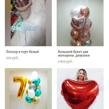
Топпер в торт белый
Большой букет для
женщины ,девушки
209 pуб.
5 809 pуб.