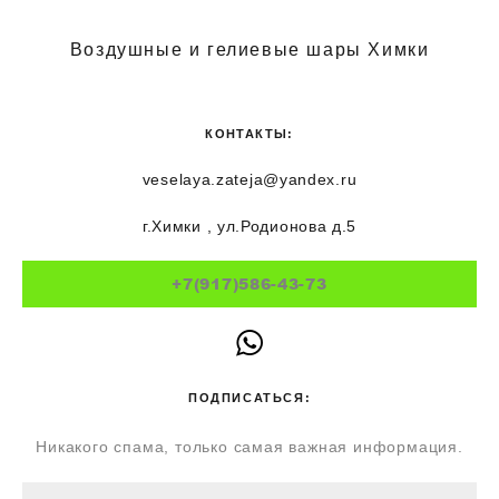
Воздушные и гелиевые шары Химки
КОНТАКТЫ:
veselaya.zateja@yandex.ru
г.Химки , ул.Родионова д.5
+7(917)586-43-73
ПОДПИСАТЬСЯ:
Никакого спама, только самая важная информация.