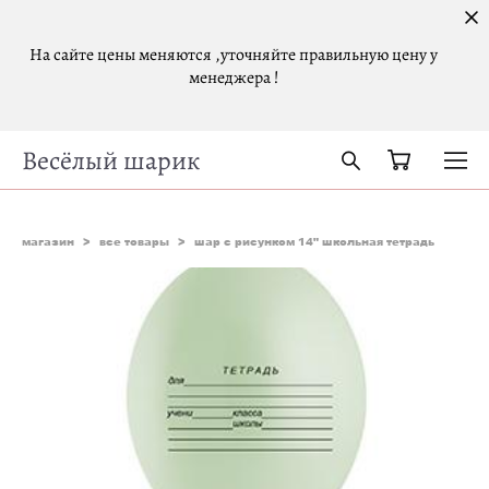
На сайте цены меняются ,уточняйте правильную цену у
менеджера !
Весёлый шарик
магазин
>
все товары
>
шар с рисунком 14" школьная тетрадь