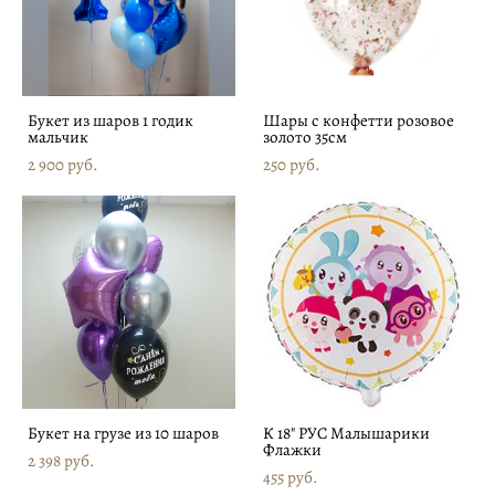
Букет из шаров 1 годик
Шары с конфетти розовое
мальчик
золото 35см
2 900 pуб.
250 pуб.
Букет на грузе из 10 шаров
К 18" РУС Малышарики
Флажки
2 398 pуб.
455 pуб.