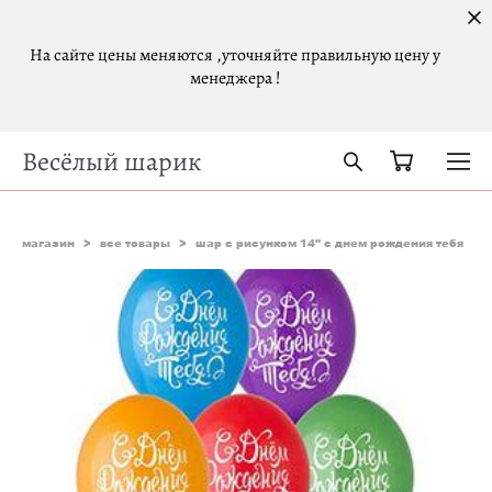
На сайте цены меняются ,уточняйте правильную цену у
менеджера !
Весёлый шарик
магазин
>
все товары
>
шар с рисунком 14" с днем рождения тебя