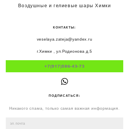
Воздушные и гелиевые шары Химки
КОНТАКТЫ:
veselaya.zateja@yandex.ru
г.Химки , ул.Родионова д.5
+7(917)586-43-73
ПОДПИСАТЬСЯ:
Никакого спама, только самая важная информация.