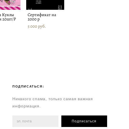
а Куклы
Сертификат на
м 20шт/Р
2000 р
5 000 pуб.
ПОДПИСАТЬСЯ:
Никакого спама, только самая важная
информация.
Подписаться