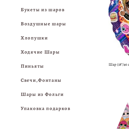
Букеты из шаров
Воздушные шары
Хлопушки
Ходячие Шары
Шар (18''/46
Пиньяты
Свечи,Фонтаны
Шары из Фольги
Упаковка подарков