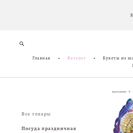
Н
Главная
•
Каталог
•
Букеты из ш
магазин
>
Все товары
Посуда праздничная