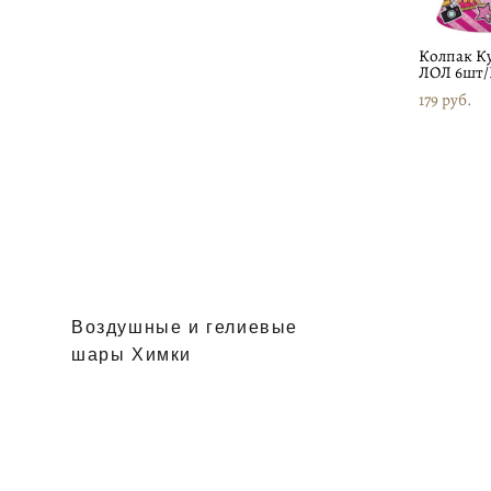
Колпак К
ЛОЛ 6шт/
179 pуб.
Воздушные и гелиевые
шары Химки