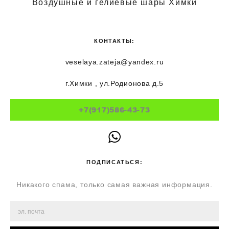
Воздушные и гелиевые шары Химки
КОНТАКТЫ:
veselaya.zateja@yandex.ru
г.Химки , ул.Родионова д.5
+7(917)586-43-73
ПОДПИСАТЬСЯ:
Никакого спама, только самая важная информация.