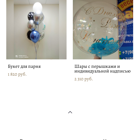
Букет для парня
Шары с перышками и
индивидуальной надписью
1 820 pуб.
2 310 pуб.