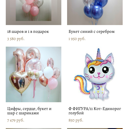
18 шаров и 1 в подарок
Букет синий с серебром
3 580 pуб.
1 950 pуб.
Цифры, сердце, букет и
Ф ФИГУРА/11 Кот-Единорог
шар с шариками
голубой
7 479 pуб.
850 pуб.