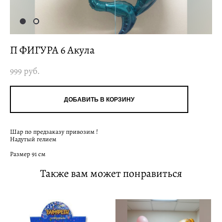
П ФИГУРА 6 Акула
999 pуб.
ДОБАВИТЬ В КОРЗИНУ
Шар по предзаказу привозим !
Надутый гелием
Размер 91 см
Также вам может понравиться