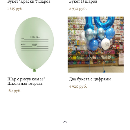
Букет "Краски"7 шаров
Букет 15 шаров
1 615 pуб.
2 930 pуб.
Шар с рисунком 14"
Два букета с цифрами
Школьная тетрадь
4 920 pуб.
189 pуб.