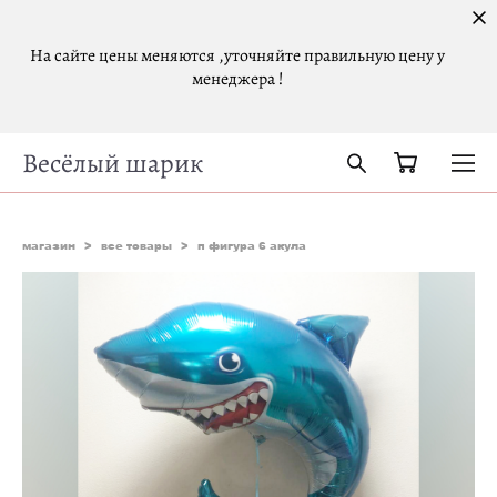
На сайте цены меняются ,уточняйте правильную цену у
менеджера !
Весёлый шарик
магазин
>
все товары
>
п фигура 6 акула