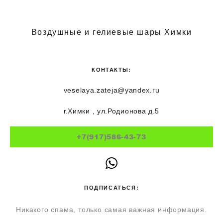
Воздушные и гелиевые шары Химки
КОНТАКТЫ:
veselaya.zateja@yandex.ru
г.Химки , ул.Родионова д.5
+7(917)586-43-73
ПОДПИСАТЬСЯ:
Никакого спама, только самая важная информация.