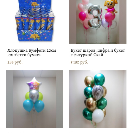
Хлопушка Бумфети 20см
Букет шаров ,цифра и букет
конфетти бумага
с фигуркой Скай
289 pуб.
5 180 pуб.