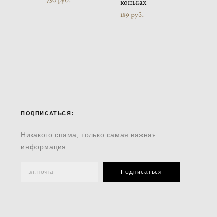
коньках
189 pуб.
ПОДПИСАТЬСЯ:
Никакого спама, только самая важная
информация.
Подписаться