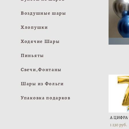
Воздушные шары
Хлопушки
Ходячие Шары
Пиньяты
Свечи,Фонтаны
Шары из Фольги
Упаковка подарков
А ЦИФРА 7
1 230 pуб.