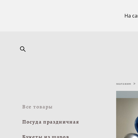
На са
магазин
>
Все товары
Посуда праздничная
Букеты из шаров