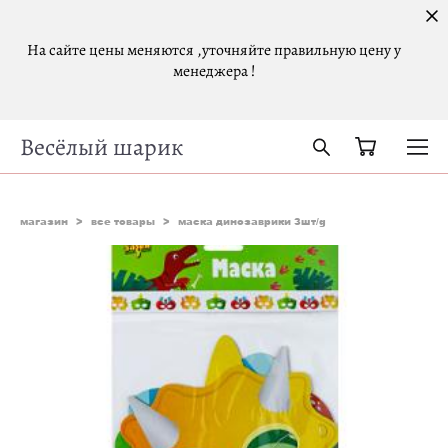
На сайте цены меняются ,уточняйте правильную цену у
менеджера !
Весёлый шарик
магазин
>
все товары
>
маска динозаврики 3шт/g