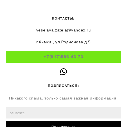
КОНТАКТЫ:
veselaya.zateja@yandex.ru
г.Химки , ул.Родионова д.5
+7(917)586-43-73
ПОДПИСАТЬСЯ:
Никакого спама, только самая важная информация.
Подписаться