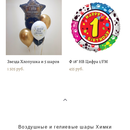
Звезда Хлопушка и 5 шаров
Ф 18" HB Цифра 1/FM
1 505 pуб.
455 pуб.
Воздушные и гелиевые шары Химки