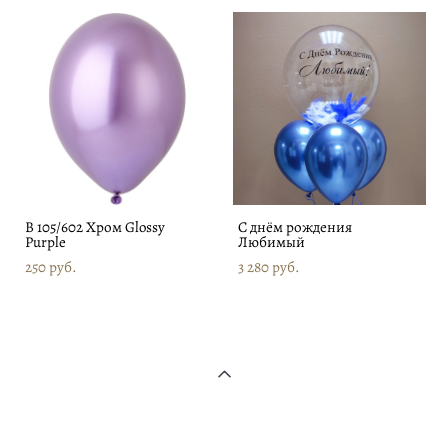
В 105/602 Хром Glossy
С днём рождения
Purple
Любимый
250 pуб.
3 280 pуб.