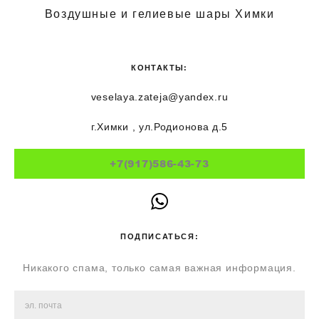
Воздушные и гелиевые шары Химки
КОНТАКТЫ:
veselaya.zateja@yandex.ru
г.Химки , ул.Родионова д.5
+7(917)586-43-73
ПОДПИСАТЬСЯ:
Никакого спама, только самая важная информация.