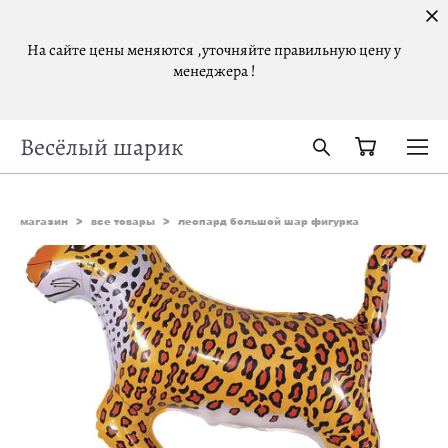
На сайте цены меняются ,уточняйте правильную цену у
менеджера !
Весёлый шарик
магазин
>
все товары
>
леопард большой шар фигурка