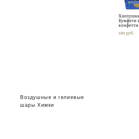
Хлопушк
Бумфети 
конфетти
289 pуб.
Воздушные и гелиевые
шары Химки