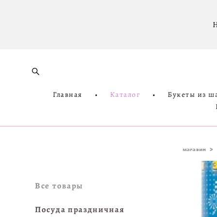
Н
Главная
•
Каталог
•
Букеты из ш
магазин
>
Все товары
Посуда праздничная