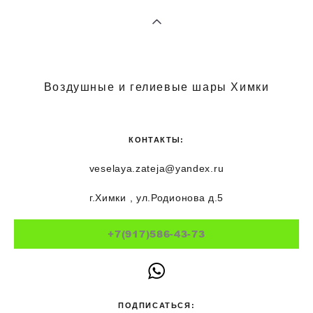
Воздушные и гелиевые шары Химки
КОНТАКТЫ:
veselaya.zateja@yandex.ru
г.Химки , ул.Родионова д.5
+7(917)586-43-73
ПОДПИСАТЬСЯ: