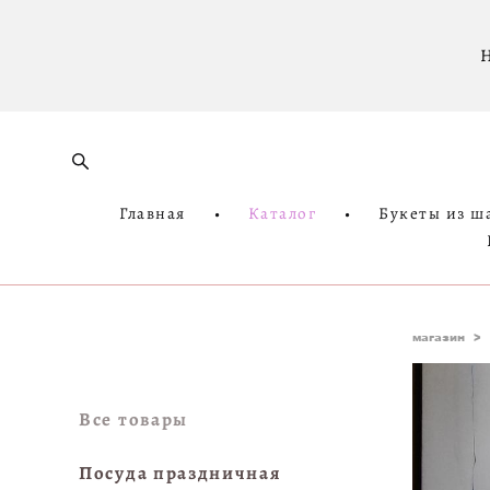
Н
Главная
•
Каталог
•
Букеты из ш
магазин
>
Все товары
Посуда праздничная