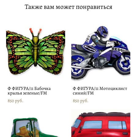
Также вам может понравиться
Ф ФИГУРА/11 Бабочка
Ф ФИГУРА/11 Мотоциклист
крылья зеленые/FM
синий/FM
850 pуб.
850 pуб.