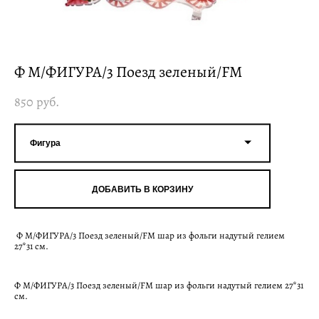
Ф М/ФИГУРА/3 Поезд зеленый/FM
850 pуб.
Фигура
ДОБАВИТЬ В КОРЗИНУ
Ф М/ФИГУРА/3 Поезд зеленый/FM шар из фольги надутый гелием
27*31 см.
Ф М/ФИГУРА/3 Поезд зеленый/FM шар из фольги надутый гелием 27*31
см.