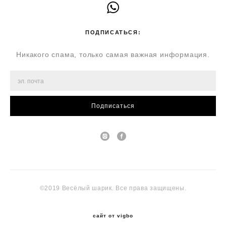
ПОДПИСАТЬСЯ:
Никакого спама, только самая важная информация.
Подписаться
©2019 Весёлый шарик. Все права защищены.
сайт от vigbo