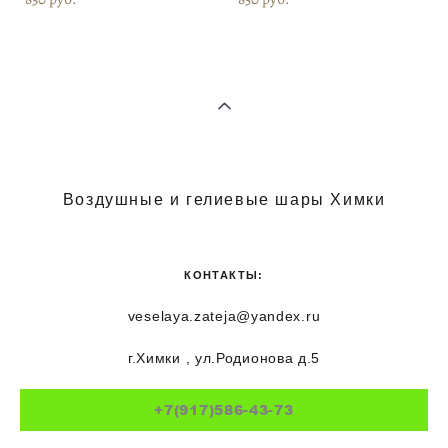
Воздушные и гелиевые шары Химки
КОНТАКТЫ:
veselaya.zateja@yandex.ru
г.Химки , ул.Родионова д.5
+7(917)586-43-73