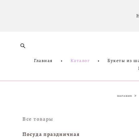
Н
Главная
•
Каталог
•
Букеты из ш
магазин
>
Все товары
Посуда праздничная