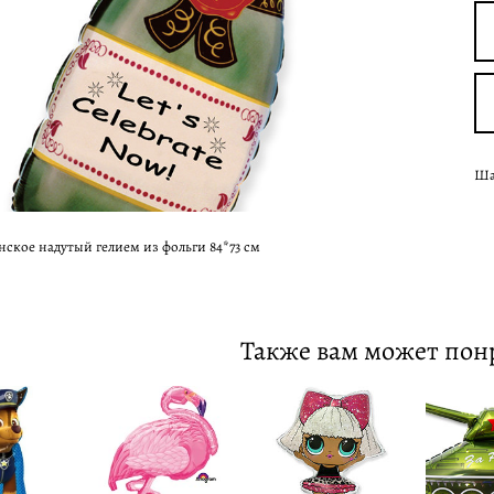
Ша
кое надутый гелием из фольги 84*73 см
Также вам может пон