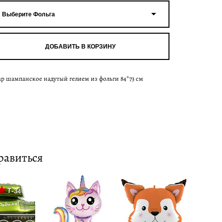
Выберите Фольга
ДОБАВИТЬ В КОРЗИНУ
р шампанское надутый гелием из фольги 84*73 см
равиться