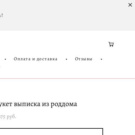
 !
•
Оплата и доставка
•
Отзывы
•
3
укет выписка из роддома
375 pуб.