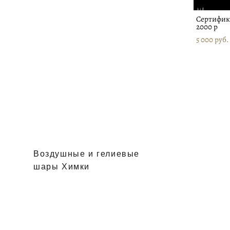
Сертифик
2000 р
5 000 pуб.
Воздушные и гелиевые
шары Химки