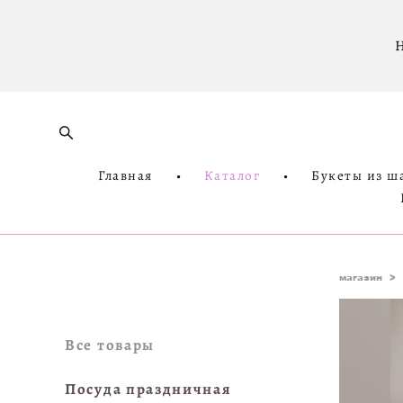
Н
Главная
•
Каталог
•
Букеты из ш
магазин
>
Все товары
Посуда праздничная