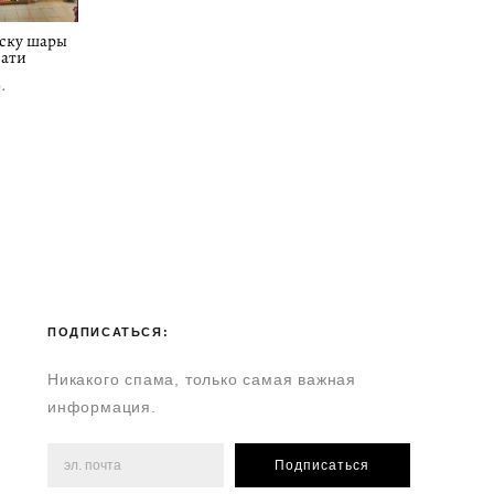
ску шары
Пати
.
ПОДПИСАТЬСЯ:
Никакого спама, только самая важная
информация.
Подписаться