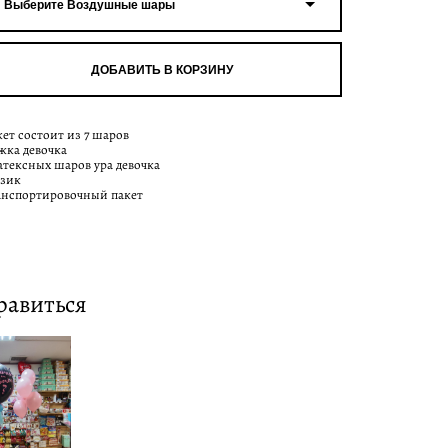
Выберите Воздушные шары
ДОБАВИТЬ В КОРЗИНУ
кет состоит из 7 шаров
жка девочка
латексных шаров ура девочка
узик
анспортировочный пакет
равиться