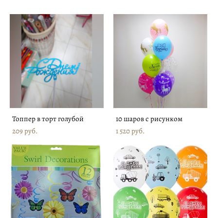
Топпер в торт голубой
10 шаров с рисунком
209 pуб.
1 520 pуб.