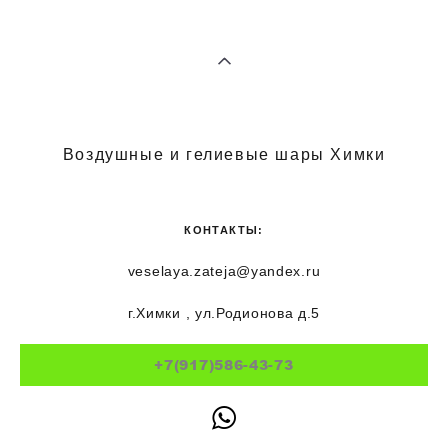
Воздушные и гелиевые шары Химки
КОНТАКТЫ:
veselaya.zateja@yandex.ru
г.Химки , ул.Родионова д.5
+7(917)586-43-73