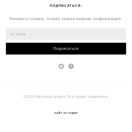
ПОДПИСАТЬСЯ:
Никакого спама, только самая важная информация.
Подписаться
©2019 Весёлый шарик. Все права защищены.
сайт от vigbo