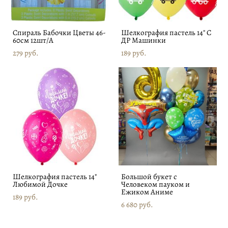
Спираль Бабочки Цветы 46-
Шелкография пастель 14" С
60см 12шт/A
ДР Машинки
279 pуб.
189 pуб.
Шелкография пастель 14"
Большой букет с
Любимой Дочке
Человеком пауком и
Ежиком Аниме
189 pуб.
6 680 pуб.