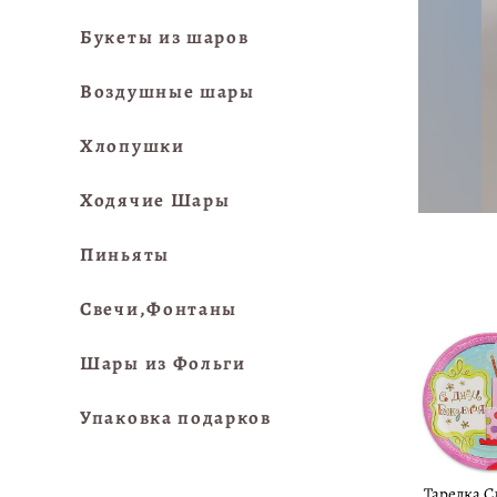
Букеты из шаров
Воздушные шары
Хлопушки
Ходячие Шары
Пиньяты
Свечи,Фонтаны
Шары из Фольги
Упаковка подарков
Тарелка С