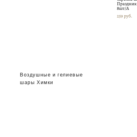
Праздник
8шт/A
259 pуб.
Воздушные и гелиевые
шары Химки