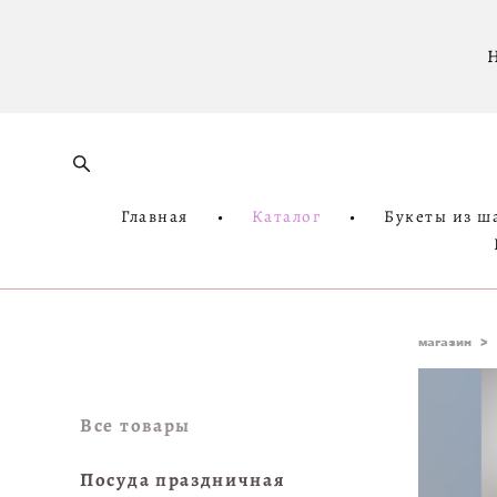
Н
Главная
•
Каталог
•
Букеты из ш
магазин
>
Все товары
Посуда праздничная