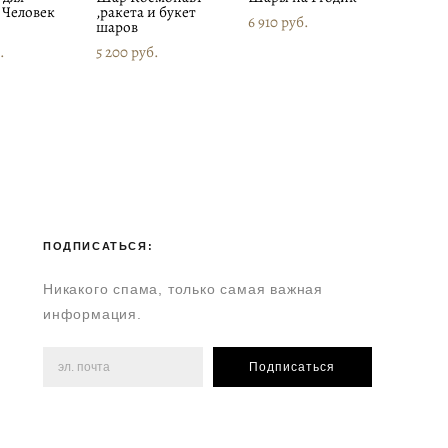
 Человек
,ракета и букет
6 910 pуб.
шаров
.
5 200 pуб.
ПОДПИСАТЬСЯ:
Никакого спама, только самая важная
информация.
Подписаться