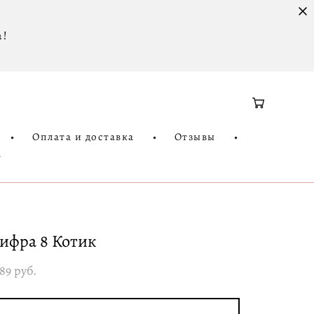
 !
•
Оплата и доставка
•
Отзывы
•
3
ифра 8 Котик
389 pуб.