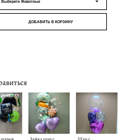
Выберите Животные
ДОБАВИТЬ В КОРЗИНУ
равиться
з шаров
Зайка шар с
Шар с