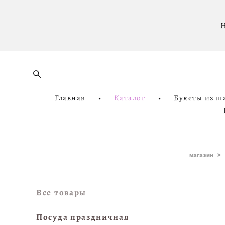
Н
Главная
•
Каталог
•
Букеты из ш
магазин
>
Все товары
Посуда праздничная