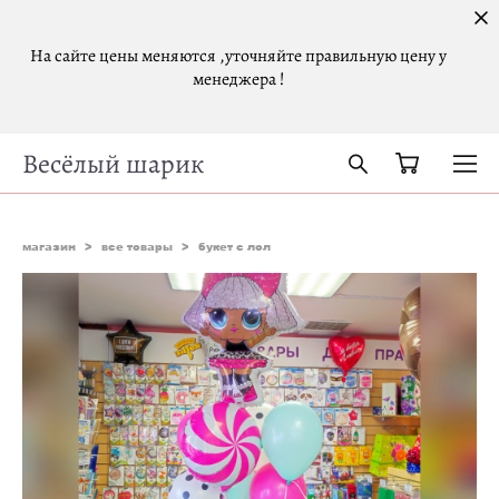
На сайте цены меняются ,уточняйте правильную цену у
менеджера !
Весёлый шарик
магазин
>
все товары
>
букет с лол