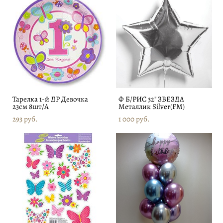
Тарелка 1-й ДР Девочка
Ф Б/РИС 32" ЗВЕЗДА
23см 8шт/A
Металлик Silver(FM)
293 pуб.
1 000 pуб.