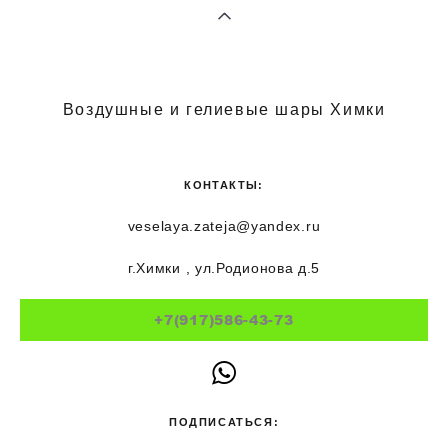
Воздушные и гелиевые шары Химки
КОНТАКТЫ:
veselaya.zateja@yandex.ru
г.Химки , ул.Родионова д.5
+7(917)586-43-73
ПОДПИСАТЬСЯ: