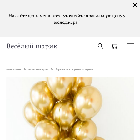
На сайте цены меняются ,уточняйте правильную цену у
менеджера !
Весёлый шарик
магазин
>
все товары
>
букет из хром шаров