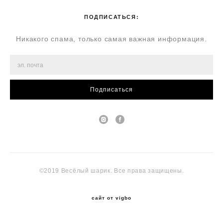
ПОДПИСАТЬСЯ:
Никакого спама, только самая важная информация.
Подписаться
©2019 Весёлый шарик. Все права защищены.
сайт от vigbo