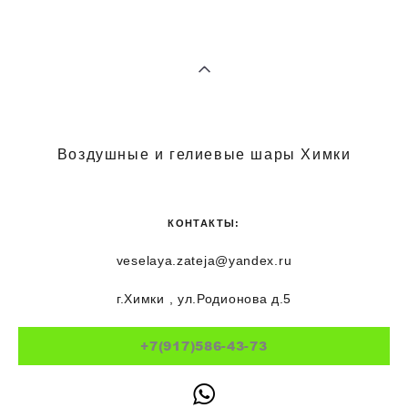
Воздушные и гелиевые шары Химки
КОНТАКТЫ:
veselaya.zateja@yandex.ru
г.Химки , ул.Родионова д.5
+7(917)586-43-73