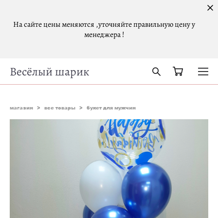
На сайте цены меняются ,уточняйте правильную цену у
менеджера !
Весёлый шарик
магазин
>
все товары
>
букет для мужчин