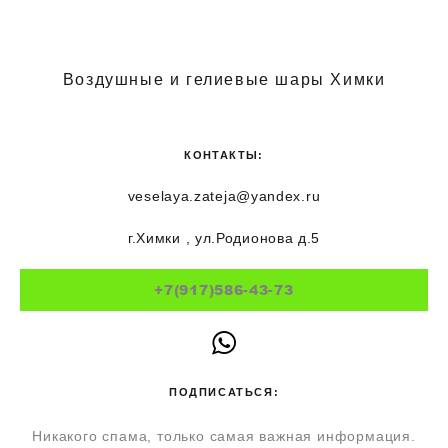
Воздушные и гелиевые шары Химки
КОНТАКТЫ:
veselaya.zateja@yandex.ru
г.Химки , ул.Родионова д.5
+7(917)586-43-73
ПОДПИСАТЬСЯ:
Никакого спама, только самая важная информация.