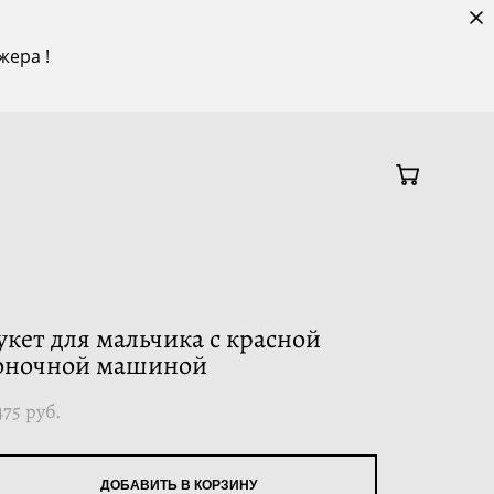
жера !
укет для мальчика с красной
оночной машиной
475 pуб.
ДОБАВИТЬ В КОРЗИНУ