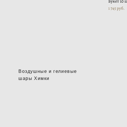
Букет 10 
1 745 pуб.
Воздушные и гелиевые
шары Химки