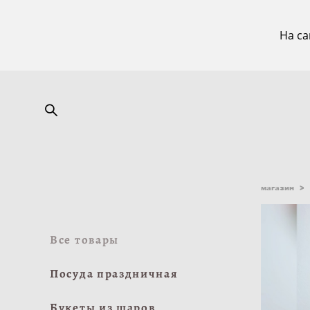
На са
магазин
>
Все товары
Посуда праздничная
Букеты из шаров