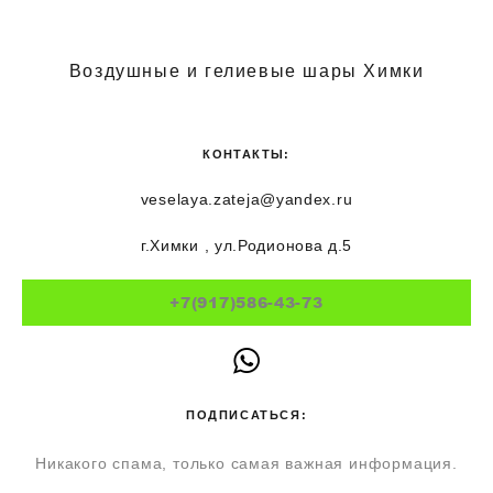
Воздушные и гелиевые шары Химки
КОНТАКТЫ:
veselaya.zateja@yandex.ru
г.Химки , ул.Родионова д.5
+7(917)586-43-73
ПОДПИСАТЬСЯ:
Никакого спама, только самая важная информация.