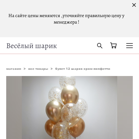
На сайте цены меняются ,уточняйте правильную цену у
менеджера !
Весёлый шарик
магазин
>
все товары
>
букет 12 шаров хром конфетти