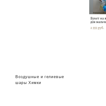
Букет на 
для мальч
2 555 pуб.
Воздушные и гелиевые
шары Химки