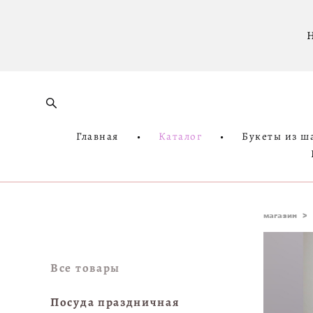
Н
Главная
•
Каталог
•
Букеты из ш
магазин
>
Все товары
Посуда праздничная