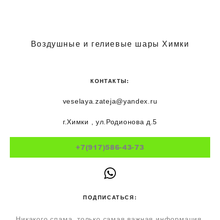
Воздушные и гелиевые шары Химки
КОНТАКТЫ:
veselaya.zateja@yandex.ru
г.Химки , ул.Родионова д.5
+7(917)586-43-73
ПОДПИСАТЬСЯ:
Никакого спама, только самая важная информация.