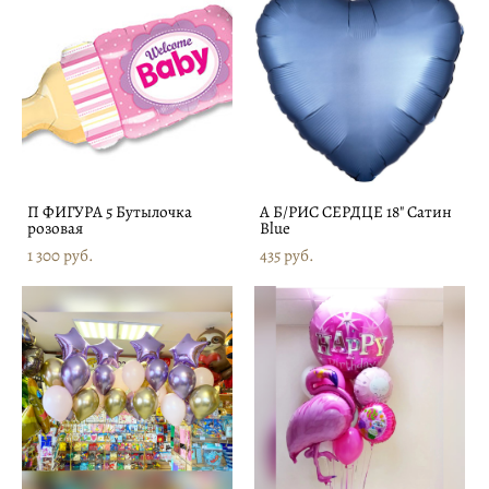
П ФИГУРА 5 Бутылочка
А Б/РИС СЕРДЦЕ 18" Сатин
розовая
Blue
1 300 pуб.
435 pуб.