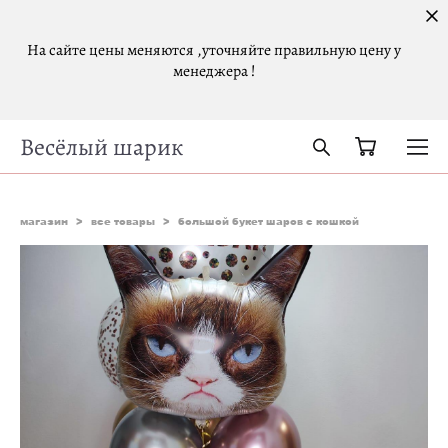
На сайте цены меняются ,уточняйте правильную цену у
менеджера !
Весёлый шарик
магазин
>
все товары
>
большой букет шаров с кошкой