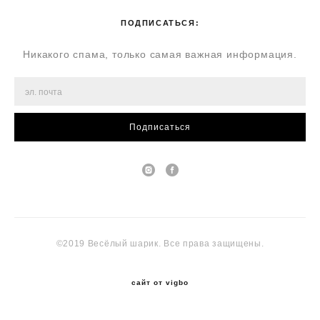
ПОДПИСАТЬСЯ:
Никакого спама, только самая важная информация.
Подписаться
©2019 Весёлый шарик. Все права защищены.
сайт от vigbo