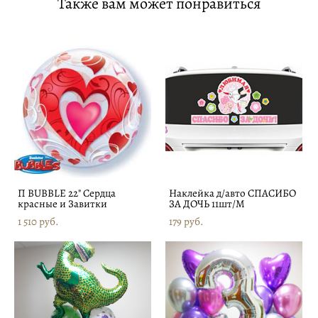
Также вам может понравиться
П BUBBLE 22" Сердца
Наклейка д/авто СПАСИБО
красные и Завитки
ЗА ДОЧЬ 11шт/М
1 510 pуб.
179 pуб.