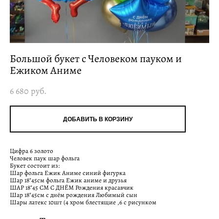
Большой букет с Человеком пауком и
Ежиком Аниме
6 680 pуб.
ДОБАВИТЬ В КОРЗИНУ
Цифра 6 золото
Человек паук шар фольга
Букет состоит из:
Шар фольга Ежик Аниме синий фигурка
Шар 18"45см фольга Ежик аниме и друзья
ШАР 18"45 СМ С ДНЁМ Рождения красавчик
Шар 18"45см с днём рождения Любимый сын
Шары латекс 10шт (4 хром блестящие ,6 с рисунком