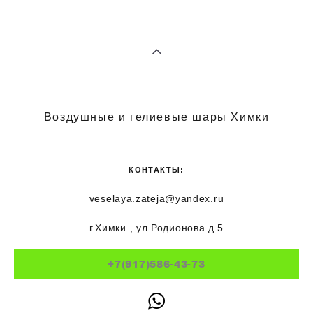
Воздушные и гелиевые шары Химки
КОНТАКТЫ:
veselaya.zateja@yandex.ru
г.Химки , ул.Родионова д.5
+7(917)586-43-73