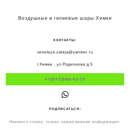
Воздушные и гелиевые шары Химки
КОНТАКТЫ:
veselaya.zateja@yandex.ru
г.Химки , ул.Родионова д.5
+7(917)586-43-73
ПОДПИСАТЬСЯ:
Никакого спама, только самая важная информация.