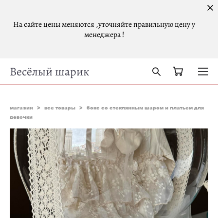
На сайте цены меняются ,уточняйте правильную цену у
менеджера !
Весёлый шарик
магазин
>
все товары
>
бокс со стеклянным шаром и платьем для
девочки