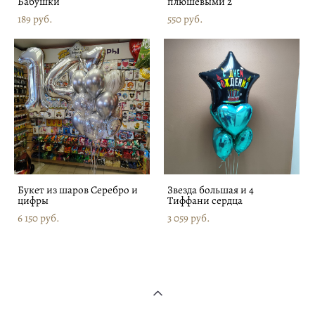
Бабушки
плюшевыми 2
189 pуб.
550 pуб.
Букет из шаров Серебро и
Звезда большая и 4
цифры
Тиффани сердца
6 150 pуб.
3 059 pуб.