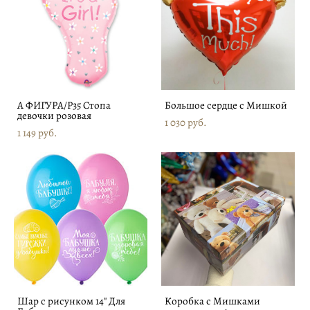
А ФИГУРА/P35 Стопа
Большое сердце с Мишкой
девочки розовая
1 030 pуб.
1 149 pуб.
Шар с рисунком 14" Для
Коробка с Мишками