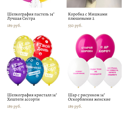
Шелкография пастель 14"
Коробка с Мишками
Лучшая Сестра
плюшевыми 2
189 pуб.
550 pуб.
Шелкография кристалл 14"
Шар с рисунком 14"
Хештеги ассорти
Оскорбления женские
189 pуб.
189 pуб.