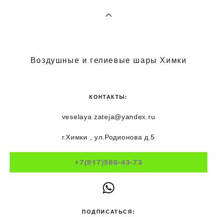
Воздушные и гелиевые шары Химки
КОНТАКТЫ:
veselaya.zateja@yandex.ru
г.Химки , ул.Родионова д.5
+7(917)586-43-73
ПОДПИСАТЬСЯ: