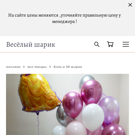
На сайте цены меняются ,уточняйте правильную цену у
менеджера !
Весёлый шарик
магазин
>
все товары
>
бэль и 30 шаров