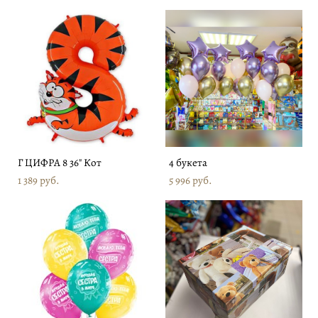
Г ЦИФРА 8 36" Кот
4 букета
1 389 pуб.
5 996 pуб.