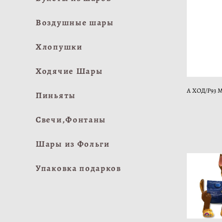
Воздушные шары
Хлопушки
Ходячие Шары
А ХОД/P93 M
Пиньяты
Свечи,Фонтаны
Шары из Фольги
Упаковка подарков