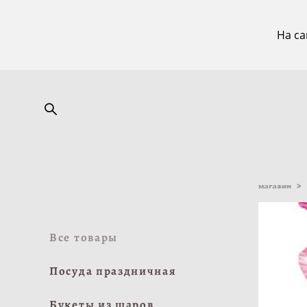
На са
магазин
>
Все товары
Посуда праздничная
Букеты из шаров