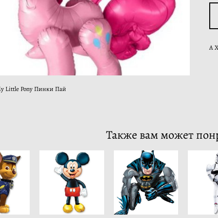
А 
y Little Pony Пинки Пай
Также вам может пон