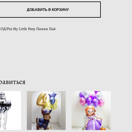
ДОБАВИТЬ В КОРЗИНУ
ХОД/P93 My Little Pony Пинки Пай
равиться