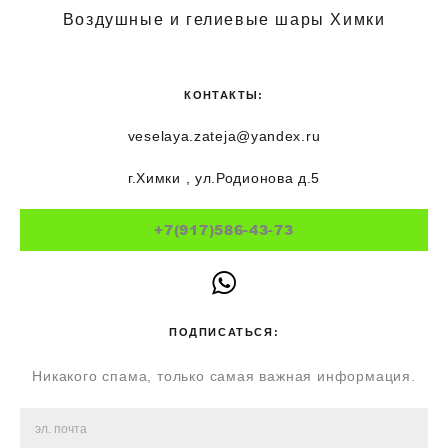
Воздушные и гелиевые шары Химки
КОНТАКТЫ:
veselaya.zateja@yandex.ru
г.Химки , ул.Родионова д.5
+7(917)586-43-73
ПОДПИСАТЬСЯ:
Никакого спама, только самая важная информация.