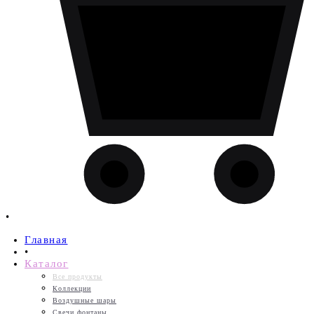
•
Главная
•
Каталог
Все продукты
Коллекции
Воздушные шары
Свечи,фонтаны