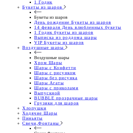
1 Годик
Букеты из шаров
Букеты из шаров
День рождение Букеты из шаров
14 февраля День влюбленных букеты
1 Годик букеты из шаров
Выписка из роддома шары
VIP Букеты из шаров
Воздушные шары
Воздушные шары
Хром Шары
Шары с Конфетти
Шары с рисунком
Шары без рисунка
Шары Агаты
Шары с приколами
Выпускной
BUBBLE прозрачные шары
Грузики для шаров
Хлопушки
Ходячие Шары
Пиньяты
Свечи,Фонтаны