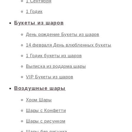
1 Сентября
1 Годик
Букеты из шаров
День рождение Букеты из шаров
14 февраля День влюбленных букеты
1 Годик букеты из шаров
Выписка из роддома шары
VIP Букеты из шаров
Воздушные шары
Хром Шары
Шары с Конфетти
Шары с рисунком
Шары без рисунка