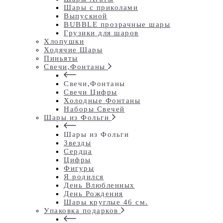
Шары с приколами
Выпускной
BUBBLE прозрачные шары
Грузики для шаров
Хлопушки
Ходячие Шары
Пиньяты
Свечи,Фонтаны
Свечи,Фонтаны
Свечи Цифры
Холодные Фонтаны
Наборы Свечей
Шары из Фольги
Шары из Фольги
Звезды
Сердца
Цифры
Фигуры
Я родился
День Влюбленных
День Рождения
Шары круглые 46 см.
Упаковка подарков