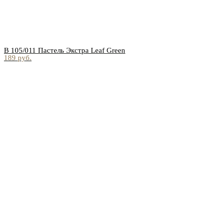
В 105/011 Пастель Экстра Leaf Green
189 pуб.