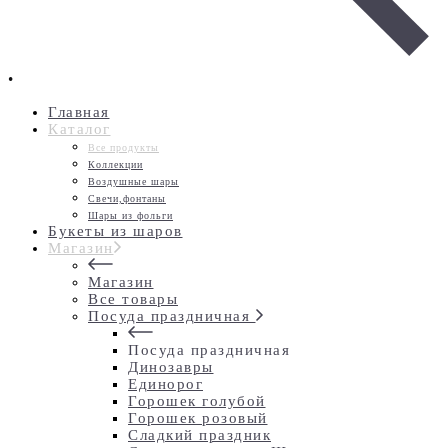
•
Главная
Каталог
Все продукты
Коллекции
Воздушные шары
Свечи,фонтаны
Шары из фольги
Букеты из шаров
Магазин
Магазин
Все товары
Посуда праздничная
Посуда праздничная
Динозавры
Единорог
Горошек голубой
Горошек розовый
Сладкий праздник