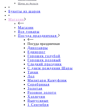
Шары из фольги
•
Букеты из шаров
•
Магазин
Магазин
Все товары
Посуда праздничная
Посуда праздничная
Динозавры
Единорог
Горошек голубой
Горошек розовый
Сладкий праздник
С днем рождения Шары
Тачки
Лол
Милитари Камуфляж
Серебряная
Золотая
Розовое золото
Хэллоуин
Выпускные
1 Сентября