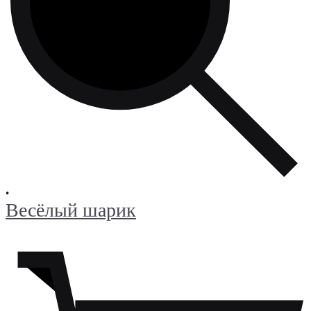
•
Весёлый шарик