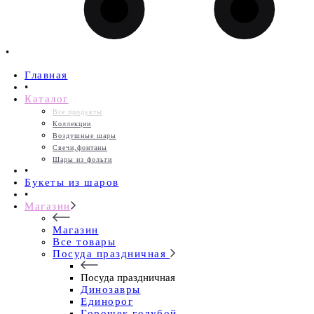
•
Главная
•
Каталог
Все продукты
Коллекции
Воздушные шары
Свечи,фонтаны
Шары из фольги
•
Букеты из шаров
•
Магазин
Магазин
Все товары
Посуда праздничная
Посуда праздничная
Динозавры
Единорог
Горошек голубой