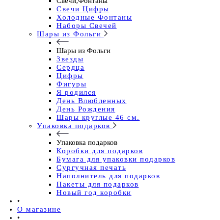
Свечи,Фонтаны
Свечи Цифры
Холодные Фонтаны
Наборы Свечей
Шары из Фольги
Шары из Фольги
Звезды
Сердца
Цифры
Фигуры
Я родился
День Влюбленных
День Рождения
Шары круглые 46 см.
Упаковка подарков
Упаковка подарков
Коробки для подарков
Бумага для упаковки подарков
Сургучная печать
Наполнитель для подарков
Пакеты для подарков
Новый год коробки
•
О магазине
•