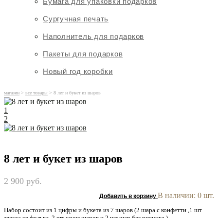
Бумага для упаковки подарков
Сургучная печать
Наполнитель для подарков
Пакеты для подарков
Новый год коробки
магазин
>
все товары
>
8 лет и букет из шаров
1
2
8 лет и букет из шаров
2 900 pуб.
В наличии:
0
шт.
Добавить в корзину
Набор состоит из 1 цифры и букета из 7 шаров (2 шара с конфетти ,1 шт
звезда из фольги ,2 шт хром шаров и 2 шт шар без рисунка )