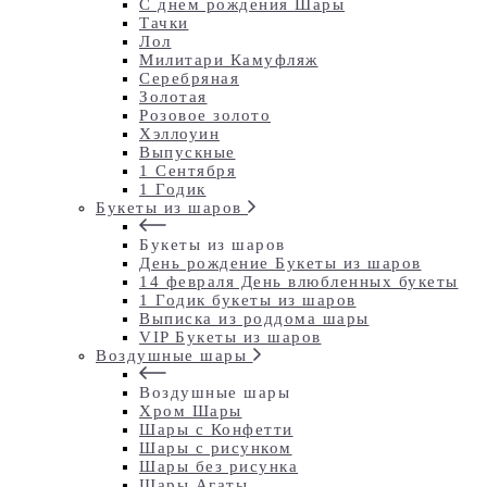
С днем рождения Шары
Тачки
Лол
Милитари Камуфляж
Серебряная
Золотая
Розовое золото
Хэллоуин
Выпускные
1 Сентября
1 Годик
Букеты из шаров
Букеты из шаров
День рождение Букеты из шаров
14 февраля День влюбленных букеты
1 Годик букеты из шаров
Выписка из роддома шары
VIP Букеты из шаров
Воздушные шары
Воздушные шары
Хром Шары
Шары с Конфетти
Шары с рисунком
Шары без рисунка
Шары Агаты