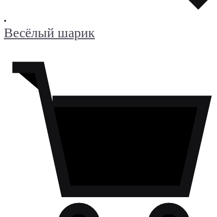
•
Весёлый шарик