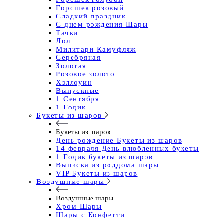
Горошек розовый
Сладкий праздник
С днем рождения Шары
Тачки
Лол
Милитари Камуфляж
Серебряная
Золотая
Розовое золото
Хэллоуин
Выпускные
1 Сентября
1 Годик
Букеты из шаров
Букеты из шаров
День рождение Букеты из шаров
14 февраля День влюбленных букеты
1 Годик букеты из шаров
Выписка из роддома шары
VIP Букеты из шаров
Воздушные шары
Воздушные шары
Хром Шары
Шары с Конфетти