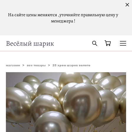
На сайте цены меняются ,уточняйте правильную цену у
менеджера !
Весёлый шарик
магазин
>
все товары
>
25 хром шаров золото