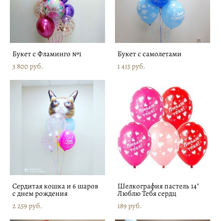
Букет с Фламинго №1
Букет с самолетами
3 800 pуб.
1 415 pуб.
Сердитая кошка и 6 шаров
Шелкография пастель 14"
с днем рождения
Люблю Тебя сердц
2 259 pуб.
189 pуб.