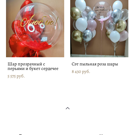
Шар прозрачный с
Сэт пыльная роза шары
перьями и букет сердечее
8 430 pуб.
5 575 pуб.