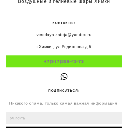
Воздушные и гелиевые шары Химки
КОНТАКТЫ:
veselaya.zateja@yandex.ru
г.Химки , ул.Родионова д.5
+7(917)586-43-73
ПОДПИСАТЬСЯ:
Никакого спама, только самая важная информация.